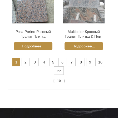
Роза Porino Розовый
Multicolor Красный
Гранит Плитка
Гранит Плитка & Плит
Подробнее...
Подробнее...
1
2
3
4
5
6
7
8
9
10
>>
10