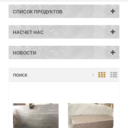
СПИСОК ПРОДУКТОВ
НАСЧЕТ НАС
НОВОСТИ
ПОИСК
:
Grid View
List V