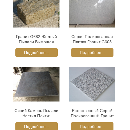
Гранит G682 Желтый
Серая Полированная
Пылали Вымощая
Плитка Гранит G603
Камня
Подробнее...
Подробнее...
Синий Камень Пылали
Естественный Серый
Настил Плитки
Полированный Гранит
G623
Подробнее...
Подробнее...