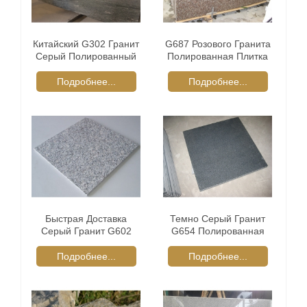
Китайский G302 Гранит
G687 Розового Гранита
Серый Полированный
Полированная Плитка
Плиты
Подробнее...
Подробнее...
Быстрая Доставка
Темно Серый Гранит
Серый Гранит G602
G654 Полированная
Полированная Плитка
Плитка
Подробнее...
Подробнее...