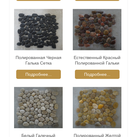
Полированная Черная
Естественный Красный
Галька Сетка
Полированной Гальки
Поставщик Плитки
Камень
Подробнее...
Подробнее...
Белый Галечный
Полированный Желтой