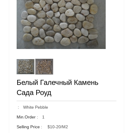
Белый Галечный Камень
Сада Роуд
:
White Pebble
Min.Order :
1
Selling Price :
$10-20/m2