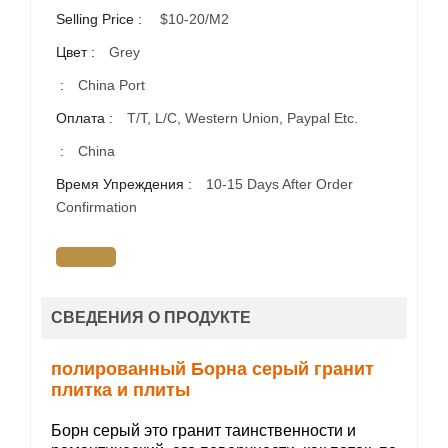
Selling Price :
$10-20/m2
Цвет :
Grey
:
China Port
Оплата :
T/T, L/C, Western Union, Paypal Etc.
:
China
Время Упреждения :
10-15 Days After Order
Confirmation
СВЕДЕНИЯ О ПРОДУКТЕ
полированный Борна серый гранит
плитка и плиты
Борн серый это гранит таинственности и