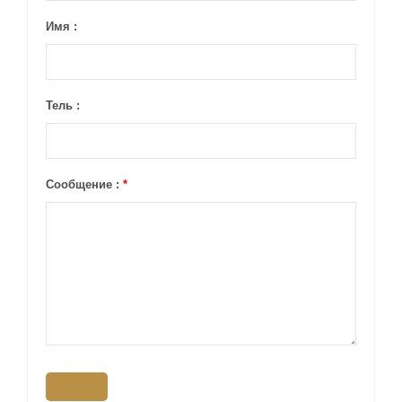
Имя :
Тель :
Сообщение :
*