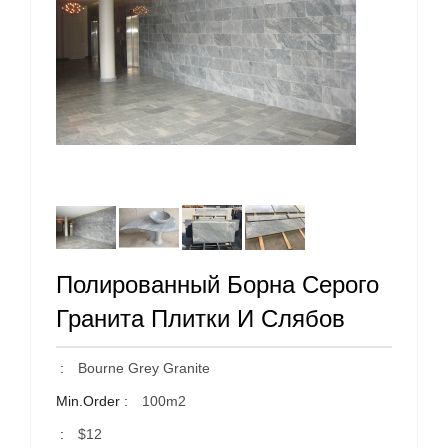
Полированный Борна Серого
Гранита Плитки И Слябов
:
Bourne Grey Granite
Min.Order :
100m2
:
$12