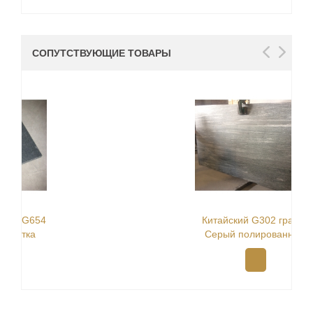
СОПУТСТВУЮЩИЕ ТОВАРЫ
Китайский G302 гранит
Серый полированный
плиты