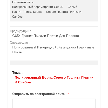
Похожие теги :
Полированный Керамогранит Серый
Серый
Гранит Плитка Борна
Серого Гранита Плитки И
Слябов
Предыдущий :
G654 Гранит Пылали Плитки Для Проекта
Следующая :
Полированный Изумрудной Жемчужина Гранитные
Плиты
Тема :
Полированный Борна Серого Гранита Плитки
И Слябов
Отправить по электронной почте :
*