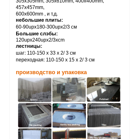
305x305mm, 305x610mm, 400x400mm,
457x457mm,
600x600mm , и т.д.
небольшие плиты:
60-90upx180-300upx2/3 см
Большие слэбы:
120upx240upx2/3xcm
лестницы:
шаг: 110-150 x 33 x 2/ 3 см
переходная: 110-150 x 15 x 2/ 3 см
производство и упаковка