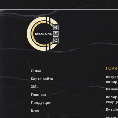
ГОРЯ
О нас
искус
Карта сайта
полир
XML
Камен
Главная
полир
кварц
Продукция
Китай
Блог
приро