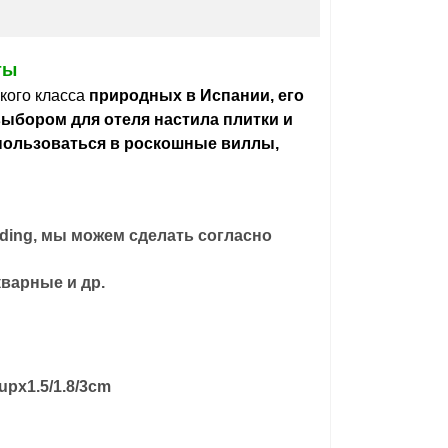
ты
кого класса
природных
в Испании, его
выбором для отеля
настила плитки
и
спользоваться в роскошные виллы,
ading, мы можем сделать согласно
варные и др.
upx1.5/1.8/3cm