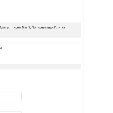
 Плиты
Крем Marfil, Полированная Плитка
ка