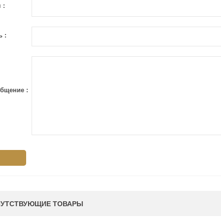
 :
ь :
бщение :
УТСТВУЮЩИЕ ТОВАРЫ