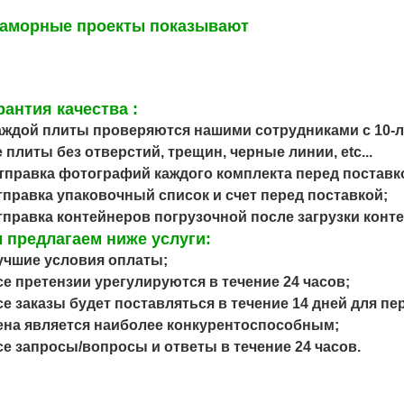
аморные проекты показывают
рантия качества
:
каждой плиты проверяются нашими сотрудниками с 10-
 плиты без отверстий, трещин, черные линии, etc...
Отправка фотографий каждого комплекта перед поставк
отправка упаковочный список и счет перед поставкой;
отправка контейнеров погрузочной после загрузки конт
 предлагаем ниже услуги:
лучшие условия оплаты;
все претензии урегулируются в течение 24 часов;
все заказы будет поставляться в течение 14 дней для пе
цена является наиболее конкурентоспособным;
все запросы/вопросы и ответы в течение 24 часов.