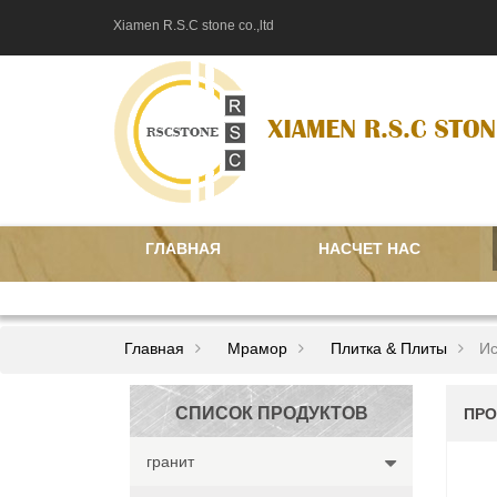
Xiamen R.S.C stone co.,ltd
ГЛАВНАЯ
НАСЧЕТ НАС
СВЯЗАТЬСЯ С НАМИ
Главная
Мрамор
Плитка & Плиты
Ис
СПИСОК ПРОДУКТОВ
ПРО
гранит