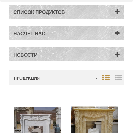
СПИСОК ПРОДУКТОВ
НАСЧЕТ НАС
НОВОСТИ
ПРОДУКЦИЯ
:
Grid View
List V