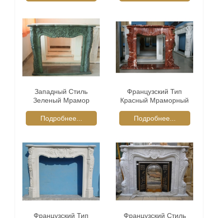
Западный Стиль
Французский Тип
Зеленый Мрамор
Красный Мраморный
Каминную Доску
Камин Каминные
Камина
Подробнее...
Подробнее...
Французский Тип
Французский Стиль